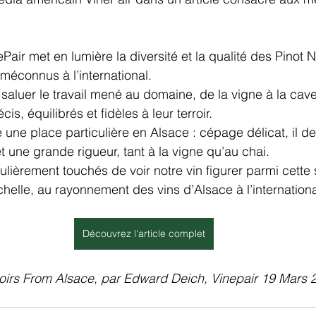
ePair met en lumière la diversité et la qualité des Pinot N
méconnus à l’international.
 saluer le travail mené au domaine, de la vigne à la cave
is, équilibrés et fidèles à leur terroir.
 une place particulière en Alsace : cépage délicat, il 
t une grande rigueur, tant à la vigne qu’au chai.
ièrement touchés de voir notre vin figurer parmi cette s
chelle, au rayonnement des vins d’Alsace à l’internationa
Découvrez l'article complet
Noirs From Alsace, par Edward Deich, Vinepair 19 Mars 