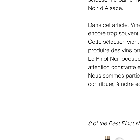
Noir d’Alsace.
Dans cet article, Vin
encore trop souvent 
Cette sélection vient
produire des vins préc
Le Pinot Noir occupe
attention constante e
Nous sommes particul
contribuer, à notre é
8 of the Best Pinot 