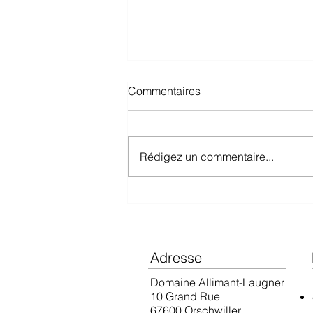
Commentaires
Rédigez un commentaire...
Guide Hachette 2026
Adresse
Domaine Allimant-Laugner
10 Grand Rue
67600 Orschwiller