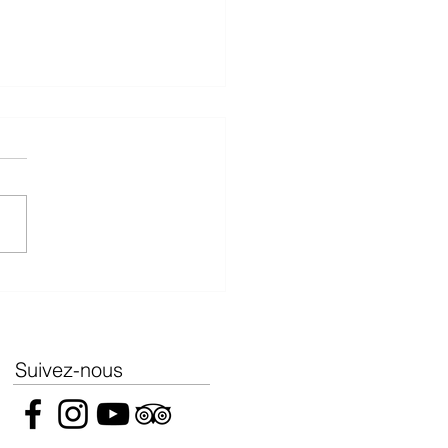
ction Thanksgiving 2024
Forbes
Suivez-nous