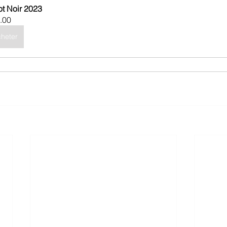
ot Noir 2023
.00
heter