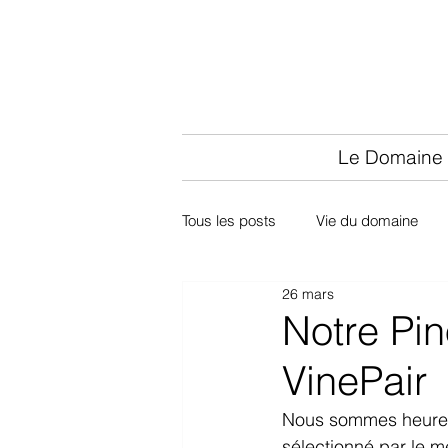
Le Domaine
Tous les posts
Vie du domaine
26 mars
Notre Pin
VinePair
Nous sommes heureux
sélectionné par le m