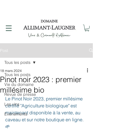
Post
Tous les posts
18 mars 2024
Tous les posts
Pinot noir 2023 : premier
Vie du domaine
millésime bio
Revue de presse
Le Pinot Noir 2023, premier millésime 
Les vins
certifié "Agriculture biologique" est 
maintenant disponible à la vente, au 
Evénements
caveau et sur notre boutique en ligne. 
🌱