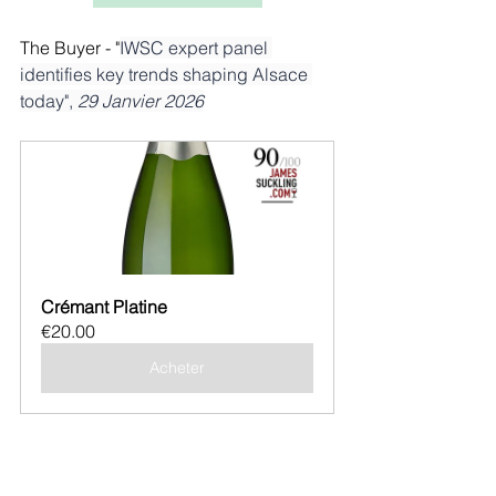
The Buyer - "
IWSC expert panel 
identifies key trends shaping Alsace 
today", 
29 Janvier 2026
Crémant Platine
€20.00
Acheter