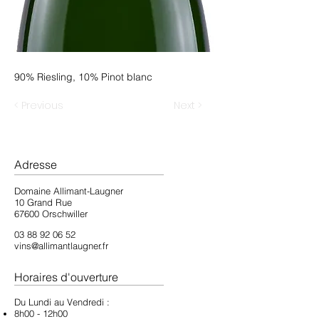
90% Riesling, 10% Pinot blanc
< Previous
Next >
Adresse
Domaine Allimant-Laugner
10 Grand Rue
67600 Orschwiller
03 88 92 06 52
vins@allimantlaugner.fr
Horaires d'ouverture
Du Lundi au Vendredi :
8h00 - 12h00