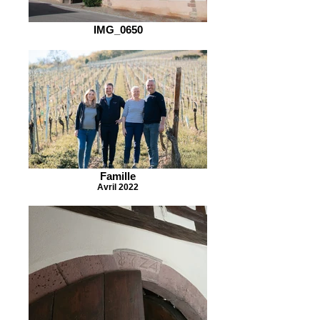
IMG_0650
Famille
Avril 2022