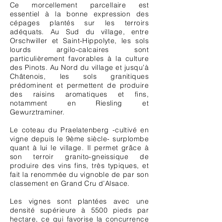
Ce morcellement parcellaire est
essentiel à la bonne expression des
cépages plantés sur les terroirs
adéquats. Au Sud du village, entre
Orschwiller et Saint-Hippolyte, les sols
lourds argilo-calcaires sont
particulièrement favorables à la culture
des Pinots. Au Nord du village et jusqu’à
Châtenois, les sols granitiques
prédominent et permettent de produire
des raisins aromatiques et fins,
notamment en Riesling et
Gewurztraminer.
Le coteau du Praelatenberg -cultivé en
vigne depuis le 9ème siècle- surplombe
quant à lui le village. Il permet grâce à
son terroir granito-gneissique de
produire des vins fins, très typiques, et
fait la renommée du vignoble de par son
classement en Grand Cru d’Alsace.
Les vignes sont plantées avec une
densité supérieure à 5500 pieds par
hectare, ce qui favorise la concurrence