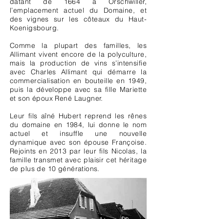
datant de 1664 à Orschwiller,
l’emplacement actuel du Domaine, et
des vignes sur les côteaux du Haut-
Koenigsbourg.
Comme la plupart des familles, les
Allimant vivent encore de la polyculture,
mais la production de vins s’intensifie
avec Charles Allimant qui démarre la
commercialisation en bouteille en 1949,
puis la développe avec sa fille Mariette
et son époux René Laugner.
Leur fils aîné Hubert reprend les rênes
du domaine en 1984, lui donne le nom
actuel et insuffle une nouvelle
dynamique avec son épouse Françoise.
Rejoints en 2013 par leur fils Nicolas, la
famille transmet avec plaisir cet héritage
de plus de 10 générations.