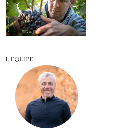
L'EQUIPE