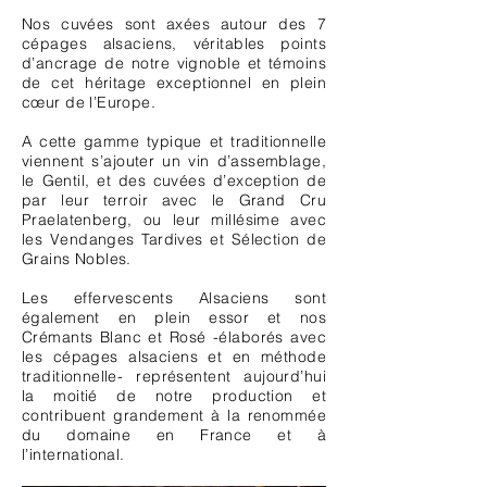
Nos cuvées sont axées autour des 7
cépages alsaciens, véritables points
d’ancrage de notre vignoble et témoins
de cet héritage exceptionnel en plein
cœur de l’Europe.
A cette gamme typique et traditionnelle
viennent s’ajouter un vin d’assemblage,
le Gentil, et des cuvées d’exception de
par leur terroir avec le Grand Cru
Praelatenberg, ou leur millésime avec
les Vendanges Tardives et Sélection de
Grains Nobles.
Les effervescents Alsaciens sont
également en plein essor et nos
Crémants Blanc et Rosé -élaborés avec
les cépages alsaciens et en méthode
traditionnelle- représentent aujourd’hui
la moitié de notre production et
contribuent grandement à la renommée
du domaine en France et à
l’international.