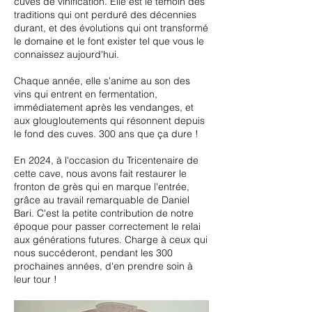
cuves de vinification. Elle est le témoin des
traditions qui ont perduré des décennies
durant, et des évolutions qui ont transformé
le domaine et le font exister tel que vous le
connaissez aujourd'hui.
Chaque année, elle s'anime au son des
vins qui entrent en fermentation,
immédiatement après les vendanges, et
aux glougloutements qui résonnent depuis
le fond des cuves. 300 ans que ça dure !
En 2024, à l'occasion du Tricentenaire de
cette cave, nous avons fait restaurer le
fronton de grès qui en marque l'entrée,
grâce au travail remarquable de Daniel
Bari. C'est la petite contribution de notre
époque pour passer correctement le relai
aux générations futures. Charge à ceux qui
nous succéderont, pendant les 300
prochaines années, d'en prendre soin à
leur tour !