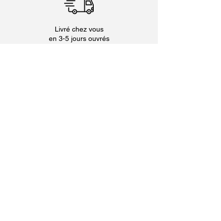
Livré chez vous
en 3-5 jours ouvrés
Colis et transporteurs adaptés
au transport du vin