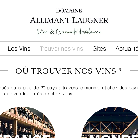
Les Vins
Trouver nos vins
Gites
Actualit
OÙ TROUVER NOS VINS ?
ibués dans plus de 20 pays à travers le monde, et chez des cavis
er un revendeur près de chez vous :