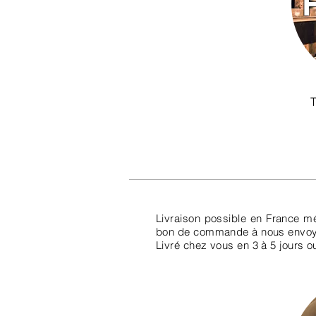
T
Livraison possible en France mét
bon de commande à nous envoyer
Livré chez vous en 3 à 5 jours o