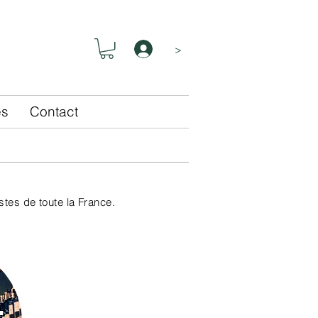
>
és
Contact
tes de toute la France.