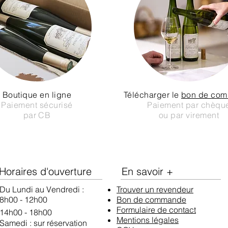
Boutique en ligne
Télécharger le
bon de co
Paiement sécurisé
Paiement par chèqu
par CB
ou par virement
Horaires d'ouverture
En savoir +
Du Lundi au Vendredi :
Trouver un revendeur
8h00 - 12h00
Bon de commande
Formulaire
de contact
14h00 - 18h00
Mentions légales
Samedi :​
​ sur réservation