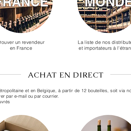
FRANCE
MOND
rouver un revendeur
La liste de nos distribut
en France
et importateurs à l'étra
ACHAT EN DIRECT
ropolitaine et en Belgique, à partir de 12 bouteilles
, soit via n
 par e-mail ou par courrier.
uvrés