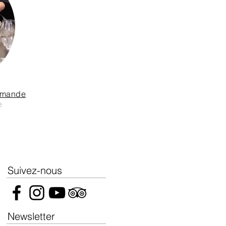
mmande
e
Suivez-nous
Newsletter