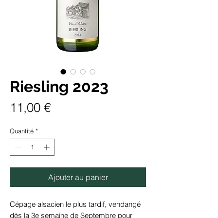
Riesling 2023
Prix
11,00 €
Quantité
*
Ajouter au panier
Cépage alsacien le plus tardif, vendangé
dès la 3e semaine de Septembre pour