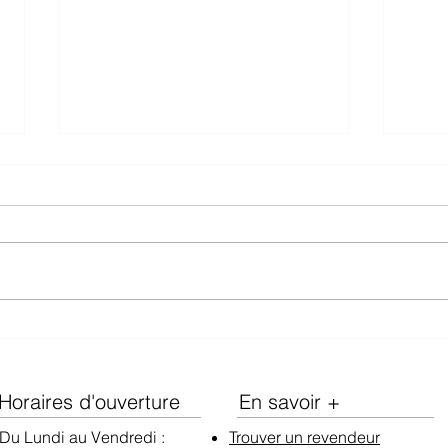
Note
Médaille d'Argent Prix Plaisir
2025
Horaires d'ouverture
En savoir +
Du Lundi au Vendredi :
Trouver un revendeur