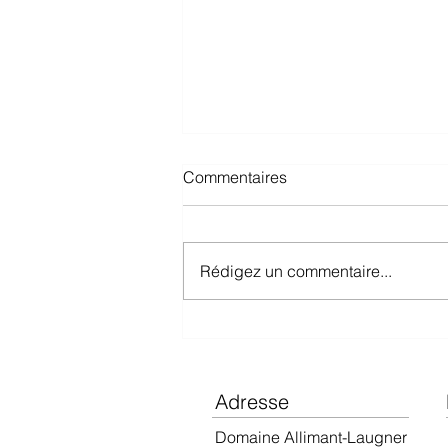
Commentaires
Rédigez un commentaire...
Guide Hachette 2026
Adresse
Domaine Allimant-Laugner