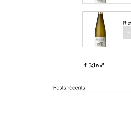
Rie
Ac
Posts récents