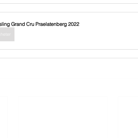
sling Grand Cru Praelatenberg 2022
heter