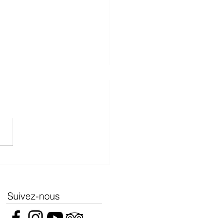
s James Suckling
Suivez-nous