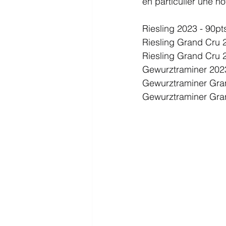
en particulier une n
Riesling 2023 - 90pt
Riesling Grand Cru 
Riesling Grand Cru 
Gewurztraminer 2023
Gewurztraminer Gra
Gewurztraminer Gra