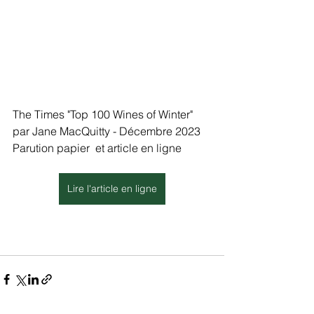
The Times "Top 100 Wines of Winter" 
par Jane MacQuitty - Décembre 2023
Parution papier  et article en ligne
Lire l'article en ligne