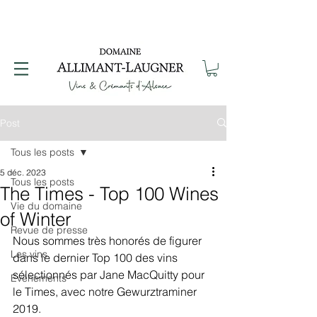
Post
Tous les posts
5 déc. 2023
Tous les posts
The Times - Top 100 Wines
Vie du domaine
of Winter
Revue de presse
Nous sommes très honorés de figurer 
Les vins
dans le dernier Top 100 des vins 
sélectionnés par Jane MacQuitty pour 
Evénements
le Times, avec notre Gewurztraminer 
2019.