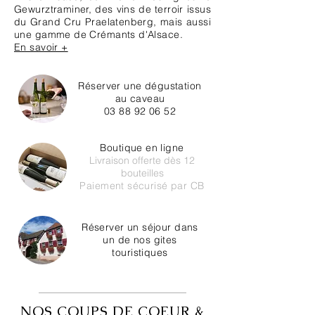
Gewurztraminer, des vins de terroir issus
du Grand Cru Praelatenberg, mais aussi
une gamme de Crémants d'Alsace.
En savoir +
Réserver une dégustation
au caveau
03 88 92 06 52
Boutique en ligne
Livraison offerte dès 12
bouteilles
Paiement sécurisé par CB
Réserver un séjour dans
un de nos gites
touristiques
NOS COUPS DE COEUR &